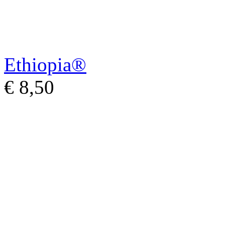
Ethiopia®
€ 8,50