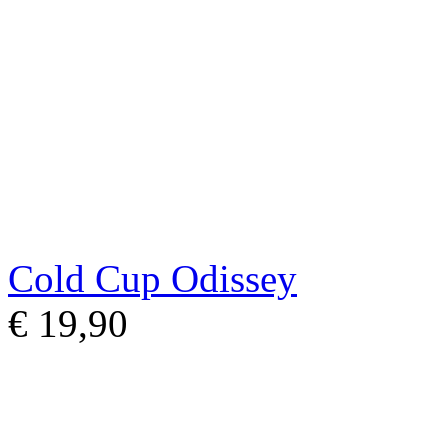
Cold Cup Odissey
€ 19,90