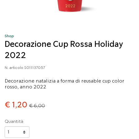
Shop
Decorazione Cup Rossa Holiday
2022
N. articolo
S011137057
Decorazione natalizia a forma di reusable cup color
rosso, anno 2022
Price reduced from
to
€ 1,20
€ 6,00
Quantità