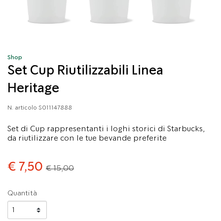
Shop
Set Cup Riutilizzabili Linea
Heritage
N. articolo
S011147888
Set di Cup rappresentanti i loghi storici di Starbucks,
da riutilizzare con le tue bevande preferite
Price reduced from
to
€ 7,50
€ 15,00
Quantità