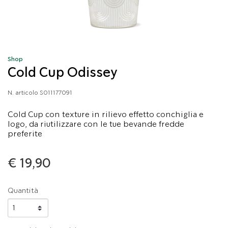
Shop
Cold Cup Odissey
N. articolo
S011177091
Cold Cup con texture in rilievo effetto conchiglia e
logo, da riutilizzare con le tue bevande fredde
preferite
€ 19,90
Quantità