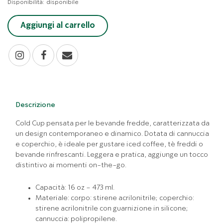
Disponibilità:
disponibile
Aggiungi al carrello
Descrizione
Cold Cup pensata per le bevande fredde, caratterizzata da
un design contemporaneo e dinamico. Dotata di cannuccia
e coperchio, è ideale per gustare iced coffee, tè freddi o
bevande rinfrescanti. Leggera e pratica, aggiunge un tocco
distintivo ai momenti on-the-go.
Capacità: 16 oz – 473 ml.
Materiale: corpo: stirene acrilonitrile; coperchio:
stirene acrilonitrile con guarnizione in silicone;
cannuccia: polipropilene.