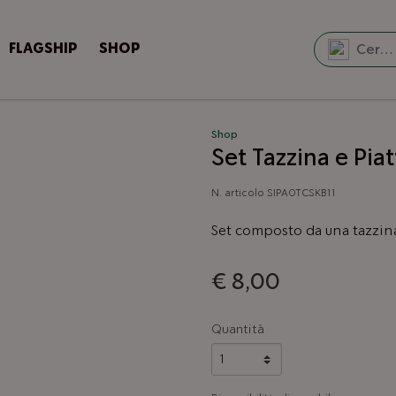
FLAGSHIP
SHOP
Shop
Set Tazzina e Pia
N. articolo
SIPA0TCSKB11
Set composto da una tazzina
€ 8,00
Quantità