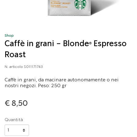
Shop
Caffè in grani - Blonde® Espresso
Roast
N. articolo
S011171743
Caffè in grani, da macinare autonomamente o nei
nostri negozi. Peso: 250 gr
€ 8,50
Quantità