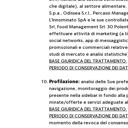
che digitale), al settore alimentare, 
S.p.a., Odissea S.r.l., Percassi Mana
L’Innominato SpA e le sue controllate
Srl, Food Management Srl: 30 Polenta)
effettuare attività di marketing (a
social networks, app di messaggisti
promozionali e commerciali relative a
studi di mercato e analisi statistiche)
BASE GIURIDICA DEL TRATTAMENTO:
PERIODO DI CONSERVAZIONE DEI DATI
Profilazione:
analisi delle Sue prefe
navigazione, monitoraggio dei prodott
presente nella sidebar in fondo alla
mirate/offerte e servizi adeguate a
BASE GIURIDICA DEL TRATTAMENTO:
PERIODO DI CONSERVAZIONE DEI DATI
momento della revoca del consenso 