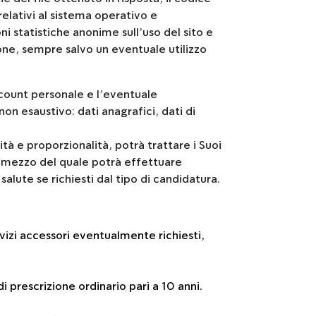
relativi al sistema operativo e
ni statistiche anonime sull’uso del sito e
ne, sempre salvo un eventuale utilizzo
account personale e l’eventuale
non esaustivo: dati anagrafici, dati di
ità e proporzionalità, potrà trattare i Suoi
er mezzo del quale potrà effettuare
 salute se richiesti dal tipo di candidatura.
vizi accessori eventualmente richiesti,
i prescrizione ordinario pari a 10 anni.