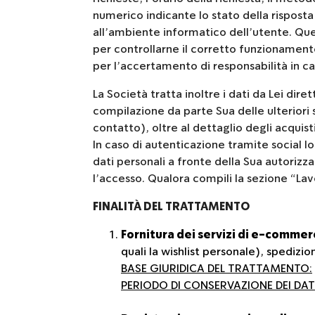
numerico indicante lo stato della risposta 
all’ambiente informatico dell’utente. Quest
per controllarne il corretto funzionamen
per l’accertamento di responsabilità in cas
La Società tratta inoltre i dati da Lei di
compilazione da parte Sua delle ulteriori s
contatto), oltre al dettaglio degli acquist
In caso di autenticazione tramite social lo
dati personali a fronte della Sua autorizz
l’accesso. Qualora compili la sezione “Lavor
FINALITÀ DEL TRATTAMENTO
Fornitura dei servizi di e-comme
quali la wishlist personale), spedizi
BASE GIURIDICA DEL TRATTAMENTO:
PERIODO DI CONSERVAZIONE DEI DATI