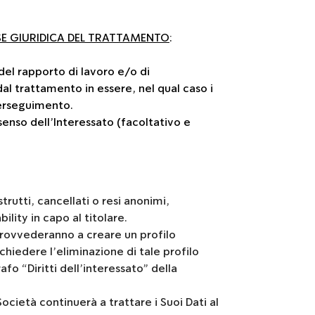
E GIURIDICA DEL TRATTAMENTO
:
 del rapporto di lavoro e/o di
i dal trattamento in essere, nel qual caso i
 perseguimento.
senso dell’Interessato (facoltativo e
trutti, cancellati o resi anonimi,
ity in capo al titolare.
2 provvederanno a creare un profilo
chiedere l’eliminazione di tale profilo
fo “Diritti dell’interessato” della
Società continuerà a trattare i Suoi Dati al