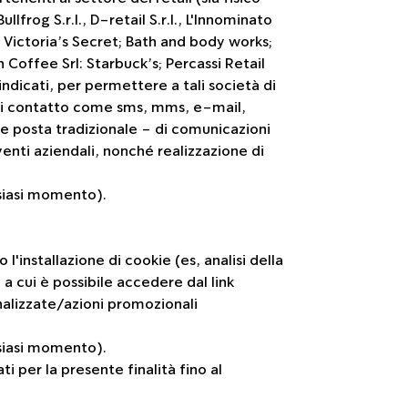
lfrog S.r.l., D-retail S.r.l., L'Innominato
: Victoria’s Secret; Bath and body works;
 Coffee Srl: Starbuck’s; Percassi Retail
indicati, per permettere a tali società di
e di contatto come sms, mms, e-mail,
e posta tradizionale - di comunicazioni
enti aziendali, nonché realizzazione di
lsiasi momento).
'installazione di cookie (es, analisi della
a cui è possibile accedere dal link
nalizzate/azioni promozionali
lsiasi momento).
ti per la presente finalità fino al