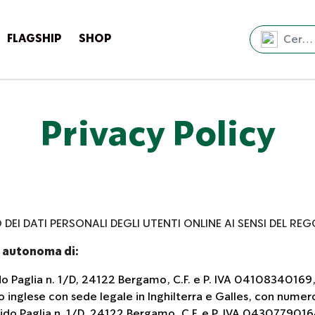
FLAGSHIP
SHOP
Privacy Policy
EI DATI PERSONALI DEGLI UTENTI ONLINE AI SENSI DEL RE
 autonoma di:
uido Paglia n. 1/D, 24122 Bergamo, C.F. e P. IVA 041083401
to inglese con sede legale in Inghilterra e Galles, con nume
e Guido Paglia n. 1/D, 24122 Bergamo, C.F. e P. IVA 04307790