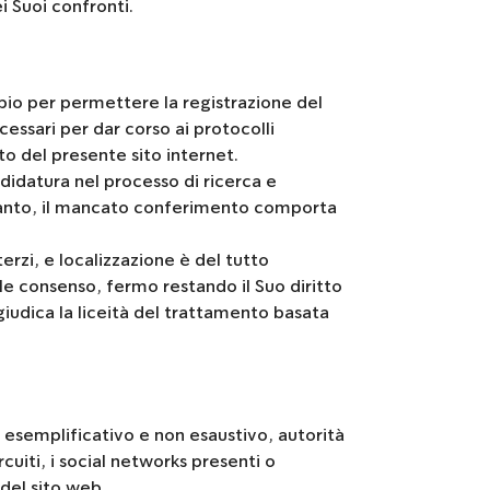
i Suoi confronti.
mpio per permettere la registrazione del
cessari per dar corso ai protocolli
o del presente sito internet.
ndidatura nel processo di ricerca e
ertanto, il mancato conferimento comporta
erzi, e localizzazione è del tutto
ile consenso, fermo restando il Suo diritto
iudica la liceità del trattamento basata
lo esemplificativo e non esaustivo, autorità
cuiti, i social networks presenti o
 del sito web.