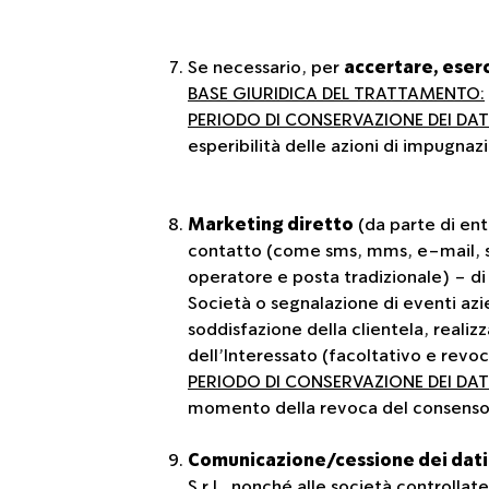
Se necessario, per
accertare, eserc
BASE GIURIDICA DEL TRATTAMENTO:
PERIODO DI CONSERVAZIONE DEI DATI
esperibilità delle azioni di impugnaz
Marketing diretto
(da parte di ent
contatto (come sms, mms, e-mail, so
operatore e posta tradizionale) - di
Società o segnalazione di eventi azie
soddisfazione della clientela, realizz
dell’Interessato (facoltativo e revo
PERIODO DI CONSERVAZIONE DEI DATI
momento della revoca del consenso da
Comunicazione/cessione dei dati
S.r.l., nonché alle società controllat