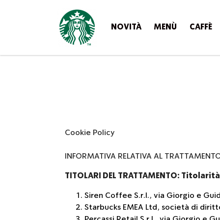
NOVITÀ
MENÙ
CAFFÈ
Cookie Policy
INFORMATIVA RELATIVA AL TRATTAMENTO D
TITOLARI DEL TRATTAMENTO: Titolarità
Siren Coffee S.r.l., via Giorgio e G
Starbucks EMEA Ltd, società di dirit
Percassi Retail S.r.l., via Giorgio 