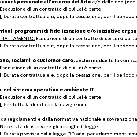
ccount personale all’interno del Sito
e/o delle app (ove d
Esecuzione di un contratto di cui Lei è parte.
:
Durata contrattuale e, dopo la cessazione, per il periodo d
uali programmi di fidelizzazione e/o iniziative organi
 TRATTAMENTO:
Esecuzione di un contratto di cui Lei è parte
:
Durata contrattuale e, dopo la cessazione, per il periodo d
one, reclami, e customer care,
anche mediante la verifica
Esecuzione di un contratto di cui Lei è parte.
:
Durata contrattuale e, dopo la cessazione, per il periodo d
, del sistema operativo e ambiente IT
Esecuzione di un contratto di cui Lei è parte.
:
Per tutta la durata della navigazione.
 da regolamenti e dalla normativa nazionale e sovranazional
Necessità di assolvere gli obblighi di legge.
:
Durata prevista dalla legge (10 anni per adempimenti amm