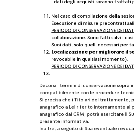
I dati degli acquisti saranno trattati
Nel caso di compilazione della sezi
Esecuzione di misure precontrattuali 
PERIODO DI CONSERVAZIONE DEI DAT
collaborazione. Sono fatti salvi i casi
Suoi dati, solo quelli necessari per t
Localizzazione per migliorare il se
revocabile in qualsiasi momento).
PERIODO DI CONSERVAZIONE DEI DAT
Decorsi i termini di conservazione sopra ind
compatibilmente con le procedure tecniche
Si precisa che i Titolari del trattamento, 
anagrafico a Lei riferito internamente al 
anagrafico dal CRM, potrà esercitare il Suo
presente informativa.
Inoltre, a seguito di Sua eventuale revoca 