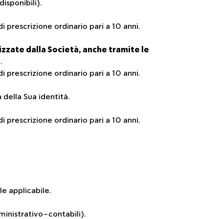
isponibili).
i prescrizione ordinario pari a 10 anni.
zzate dalla Società, anche tramite le
.
i prescrizione ordinario pari a 10 anni.
 della Sua identità.
i prescrizione ordinario pari a 10 anni.
e applicabile.
inistrativo-contabili).