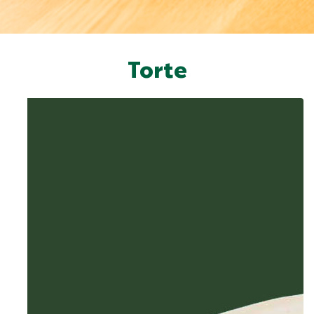
Torte