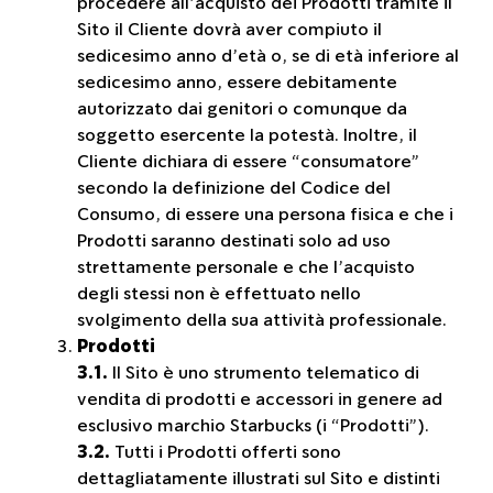
procedere all’acquisto dei Prodotti tramite il
Sito il Cliente dovrà aver compiuto il
sedicesimo anno d’età o, se di età inferiore al
sedicesimo anno, essere debitamente
autorizzato dai genitori o comunque da
soggetto esercente la potestà. Inoltre, il
Cliente dichiara di essere “consumatore”
secondo la definizione del Codice del
Consumo, di essere una persona fisica e che i
Prodotti saranno destinati solo ad uso
strettamente personale e che l’acquisto
degli stessi non è effettuato nello
svolgimento della sua attività professionale.
Prodotti
3.1.
Il Sito è uno strumento telematico di
vendita di prodotti e accessori in genere ad
esclusivo marchio Starbucks (i “Prodotti”).
3.2.
Tutti i Prodotti offerti sono
dettagliatamente illustrati sul Sito e distinti