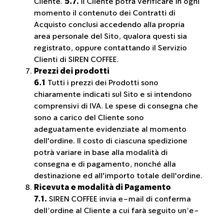
Cliente.
5.7.
Il Cliente potrà verificare in ogni
momento il contenuto dei Contratti di
Acquisto conclusi accedendo alla propria
area personale del Sito, qualora questi sia
registrato, oppure contattando il Servizio
Clienti di SIREN COFFEE.
Prezzi dei prodotti
6.1
Tutti i prezzi dei Prodotti sono
chiaramente indicati sul Sito e si intendono
comprensivi di IVA. Le spese di consegna che
sono a carico del Cliente sono
adeguatamente evidenziate al momento
dell'ordine. Il costo di ciascuna spedizione
potrà variare in base alla modalità di
consegna e di pagamento, nonché alla
destinazione ed all'importo totale dell'ordine.
Ricevuta e modalità di Pagamento
7.1.
SIREN COFFEE invia e-mail di conferma
dell’ordine al Cliente a cui farà seguito un’e-