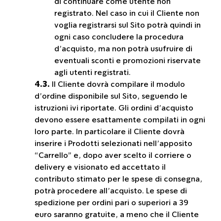
di continuare come utente non
registrato. Nel caso in cui il Cliente non
voglia registrarsi sul Sito potrà quindi in
ogni caso concludere la procedura
d’acquisto, ma non potrà usufruire di
eventuali sconti e promozioni riservate
agli utenti registrati.
4.3.
Il Cliente dovrà compilare il modulo
d’ordine disponibile sul Sito, seguendo le
istruzioni ivi riportate. Gli ordini d’acquisto
devono essere esattamente compilati in ogni
loro parte. In particolare il Cliente dovrà
inserire i Prodotti selezionati nell’apposito
“Carrello” e, dopo aver scelto il corriere o
delivery e visionato ed accettato il
contributo stimato per le spese di consegna,
potrà procedere all’acquisto. Le spese di
spedizione per ordini pari o superiori a 39
euro saranno gratuite, a meno che il Cliente