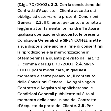
(D.lgs. 70/2003).
2.2.
Con la conclusione dei
Contratti d'Acquisto il Cliente accetta e si
obbliga ad osservare le presenti Condizioni
Generali.
2.3.
Il Cliente, pertanto, è tenuto a
leggere attentamente, prima di effettuare
qualsiasi operazione di acquisto, le presenti
Condizioni Generali che SIREN COFFEE mette
a sua disposizione anche al fine di consentirgli
la riproduzione e la memorizzazione in
ottemperanza a quanto previsto dall’art. 12,
3° comma del D.lgs. 70/2003.
2.4.
SIREN
COFFEE potrà modificare, in qualsiasi
momento e senza preavviso, il contenuto
delle Condizioni Generali. Ad ogni singolo
Contratto d'Acquisto si applicheranno le
Condizioni Generali pubblicate sul Sito al
momento della conclusione del Contratto
d’Acquisto da parte del Cliente.
2.5.
Per