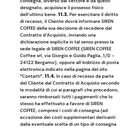
consegna, diverso dal vettore e da questi
designato, acquisisce il possesso fisico
dell’ultimo bene.
11.3.
Per esercitare il diritto
di recesso, il Cliente dovrà informare SIREN
COFFEE della sua decisione di recedere dal
Contratto d’Acquisto, inviando una
dichiarazione esplicita in tal senso presso la
sede legale di SIREN COFFEE (SIREN COFFEE
Coffee srl, via Giorgio e Guido Paglia, 1/D -
24122 Bergamo), oppure all’indirizzo di posta
elettronica indicato nella pagina del sito
"Contatti".
11.4.
In caso di recesso da parte
del Cliente dal Contratto di Acquisto secondo
le modalità di cui ai paragrafi che precedono,
saranno rimborsati tutti i pagamenti che lo
stesso ha effettuato a favore di SIREN
COFFEE, compresi i costi di consegna (ad
eccezione dei costi supplementari derivanti
dalla eventuale scelta di un tipo di consegna