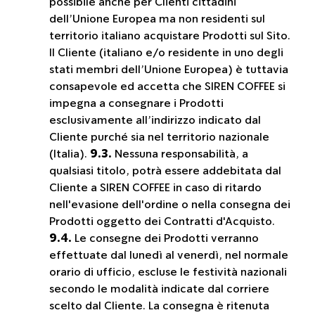
possibile anche per Clienti cittadini
dell’Unione Europea ma non residenti sul
territorio italiano acquistare Prodotti sul Sito.
Il Cliente (italiano e/o residente in uno degli
stati membri dell’Unione Europea) è tuttavia
consapevole ed accetta che SIREN COFFEE si
impegna a consegnare i Prodotti
esclusivamente all’indirizzo indicato dal
Cliente purché sia nel territorio nazionale
(Italia).
9.3.
Nessuna responsabilità, a
qualsiasi titolo, potrà essere addebitata dal
Cliente a SIREN COFFEE in caso di ritardo
nell'evasione dell'ordine o nella consegna dei
Prodotti oggetto dei Contratti d'Acquisto.
9.4.
Le consegne dei Prodotti verranno
effettuate dal lunedì al venerdì, nel normale
orario di ufficio, escluse le festività nazionali
secondo le modalità indicate dal corriere
scelto dal Cliente. La consegna è ritenuta