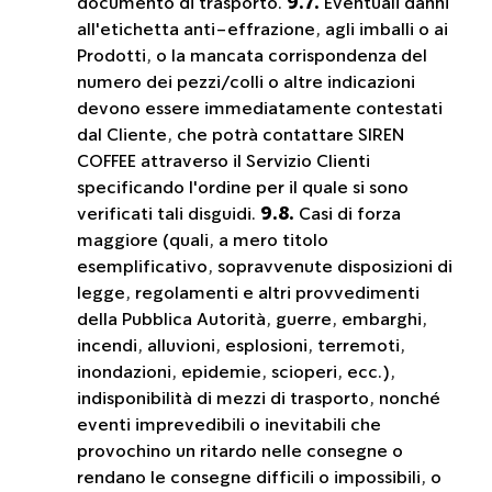
documento di trasporto.
9.7.
Eventuali danni
all'etichetta anti-effrazione, agli imballi o ai
Prodotti, o la mancata corrispondenza del
numero dei pezzi/colli o altre indicazioni
devono essere immediatamente contestati
dal Cliente, che potrà contattare SIREN
COFFEE attraverso il Servizio Clienti
specificando l'ordine per il quale si sono
verificati tali disguidi.
9.8.
Casi di forza
maggiore (quali, a mero titolo
esemplificativo, sopravvenute disposizioni di
legge, regolamenti e altri provvedimenti
della Pubblica Autorità, guerre, embarghi,
incendi, alluvioni, esplosioni, terremoti,
inondazioni, epidemie, scioperi, ecc.),
indisponibilità di mezzi di trasporto, nonché
eventi imprevedibili o inevitabili che
provochino un ritardo nelle consegne o
rendano le consegne difficili o impossibili, o