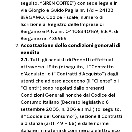
seguito, “SIREN COFFEE”) con sede legale in
via Giorgio e Guido Paglia nr. 1/d – 24122
BERGAMO, Codice Fiscale, numero di
Iscrizione al Registro delle Imprese di
Bergamo e P. Iva nr. 04108340169, R.E.A. di
Bergamo nr. 435965
Accettazione delle condizioni generali di
vendita
2.1.
Tutti gli acquisti di Prodotti effettuati
attraverso il Sito (di seguito, il “Contratto
d’Acquisto” o i “Contratti d'Acquisto”) dagli
utenti che ad esso accedono (il “Cliente” o i
“Clienti”) sono regolati dalle presenti
Condizioni Generali nonché dal Codice del
Consumo italiano (Decreto legislativo 6
settembre 2005, n. 206 e s.m.i.) (di seguito,
il “Codice del Consumo”), sezione II Contratti
a distanza (artt. 49 – 68) e dalle norme
italiane in materia di commercio elettronico