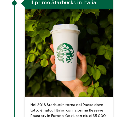
Il primo Starbucks in Italia
Nel 2018 Starbucks torna nel Paese dove
tutto è nato, l’Italia, con la prima Reserve
Roastery in Europa. Oggi, con più di 35.000