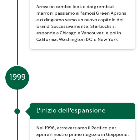
Arriva un cambio look e dai grembiuli
marroni passiamo ai famosi Green Aprons,
e ci dirigiamo verso un nuovo capitolo del
brand. Successivamente, Starbucks si
espande a Chicago e Vancouver, e poi in
California, Washington D.C. e New York.
1999
L'inizio dell'espansione
Nel 1996, attraversiamo il Pacifico per
aprire il nostro primo negozio in Giappone,