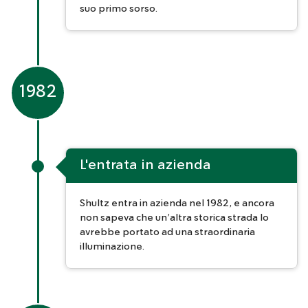
suo primo sorso.
1982
L'entrata in azienda
Shultz entra in azienda nel 1982, e ancora
non sapeva che un’altra storica strada lo
avrebbe portato ad una straordinaria
illuminazione.