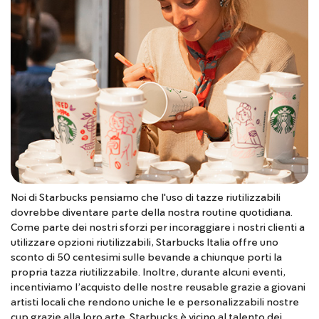
Noi di Starbucks pensiamo che l'uso di tazze riutilizzabili
dovrebbe diventare parte della nostra routine quotidiana.
Come parte dei nostri sforzi per incoraggiare i nostri clienti a
utilizzare opzioni riutilizzabili, Starbucks Italia offre uno
sconto di 50 centesimi sulle bevande a chiunque porti la
propria tazza riutilizzabile. Inoltre, durante alcuni eventi,
incentiviamo l’acquisto delle nostre reusable grazie a giovani
artisti locali che rendono uniche le e personalizzabili nostre
cup grazie alla loro arte. Starbucks è vicino al talento dei