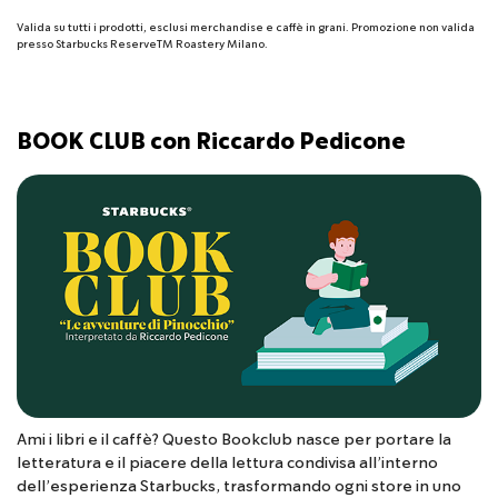
Valida su tutti i prodotti, esclusi merchandise e caffè in grani. Promozione non valida
presso Starbucks ReserveTM Roastery Milano.
BOOK CLUB con Riccardo Pedicone
Ami i libri e il caffè? Questo Bookclub nasce per portare la
letteratura e il piacere della lettura condivisa all’interno
dell’esperienza Starbucks, trasformando ogni store in uno