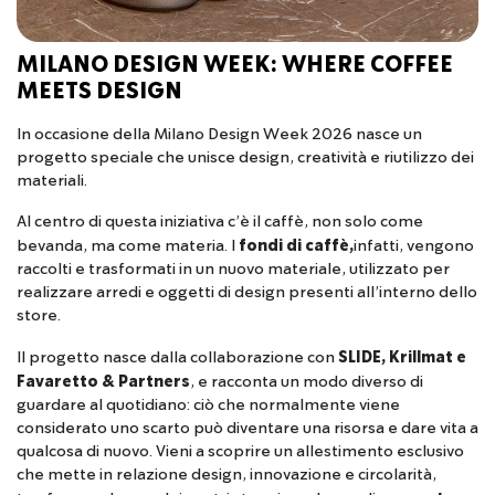
MILANO DESIGN WEEK: WHERE COFFEE
MEETS DESIGN
In occasione della Milano Design Week 2026 nasce un
progetto speciale che unisce design, creatività e riutilizzo dei
materiali.
Al centro di questa iniziativa c’è il caffè, non solo come
bevanda, ma come materia. I
fondi di caffè,
infatti, vengono
raccolti e trasformati in un nuovo materiale, utilizzato per
realizzare arredi e oggetti di design presenti all’interno dello
store.
Il progetto nasce dalla collaborazione con
SLIDE, Krillmat e
Favaretto & Partners
, e racconta un modo diverso di
guardare al quotidiano: ciò che normalmente viene
considerato uno scarto può diventare una risorsa e dare vita a
qualcosa di nuovo. Vieni a scoprire un allestimento esclusivo
che mette in relazione design, innovazione e circolarità,