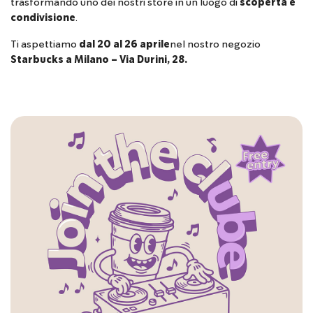
trasformando uno dei nostri store in un luogo di
scoperta e
condivisione
.
Ti aspettiamo
dal 20 al 26 aprile
nel nostro negozio
Starbucks a Milano – Via Durini, 28.