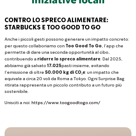
Iniziative locali
CONTRO LO SPRECO ALIMENTARE:
STARBUCKS E TOO GOOD TO GO
Anche i piccoli gesti possono generare un impatto concreto:
per questo collaboriamo con
Too Good To Go
, l’app che
permette di dare una seconda opportunità al cibo,
contribuendo a
ridurre lo spreco alimentare
. Dal 2025,
abbiamo già salvato
17.025
pasti insieme, evitando
l’emissione di oltre
50.000 kg di CO₂e
: un impatto che
equivale a circa 20 voli da Roma a Tokyo. Ogni Surprise Bag
ritirata rappresenta un piccolo contributo a un futuro più
sostenibile.
Unisciti a noi:
https://www.toogoodtogo.com/