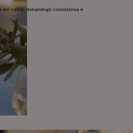
ma del caffè, donandogli consistenza e