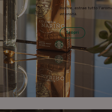
Inoltre, estrae tutto l’aro
intensità.
Scopri