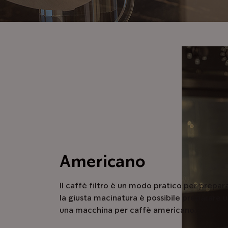
Americano
Il caffè filtro è un modo pratico per prepar
la giusta macinatura è possibile preparare u
una macchina per caffè americano.