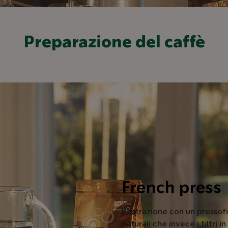
Preparazione del caffè
French press
L’estrazione con un pressofi
naturali che invece i filtri 