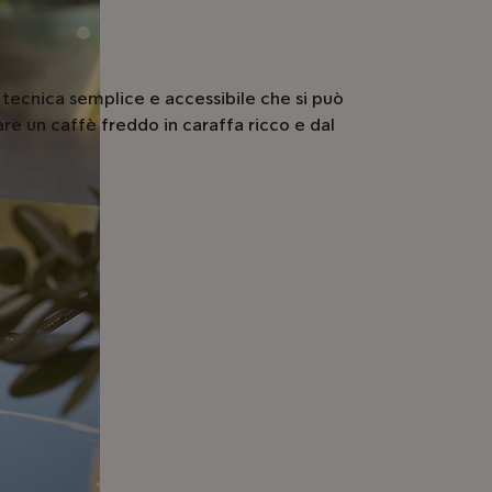
tecnica semplice e accessibile che si può
re un caffè freddo in caraffa ricco e dal