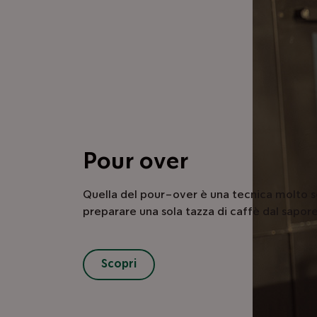
Pour over
Quella del pour-over è una tecnica molto s
preparare una sola tazza di caffè dal sapore
Scopri