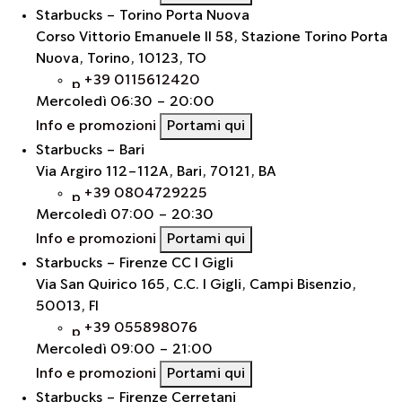
Starbucks - Torino Porta Nuova
Corso Vittorio Emanuele II 58, Stazione Torino Porta
Nuova, Torino, 10123, TO
+39 0115612420
Mercoledì
06:30 - 20:00
Info e promozioni
Portami qui
Starbucks - Bari
Via Argiro 112-112A, Bari, 70121, BA
+39 0804729225
Mercoledì
07:00 - 20:30
Info e promozioni
Portami qui
Starbucks - Firenze CC I Gigli
Via San Quirico 165, C.C. I Gigli, Campi Bisenzio,
50013, FI
+39 055898076
Mercoledì
09:00 - 21:00
Info e promozioni
Portami qui
Starbucks - Firenze Cerretani