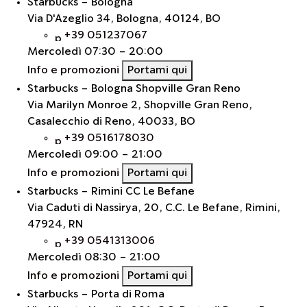
Starbucks - Bologna
Via D'Azeglio 34, Bologna, 40124, BO
+39 051237067
Mercoledì
07:30 - 20:00
Info e promozioni
Portami qui
Starbucks - Bologna Shopville Gran Reno
Via Marilyn Monroe 2, Shopville Gran Reno,
Casalecchio di Reno, 40033, BO
+39 0516178030
Mercoledì
09:00 - 21:00
Info e promozioni
Portami qui
Starbucks - Rimini CC Le Befane
Via Caduti di Nassirya, 20, C.C. Le Befane, Rimini,
47924, RN
+39 0541313006
Mercoledì
08:30 - 21:00
Info e promozioni
Portami qui
Starbucks - Porta di Roma