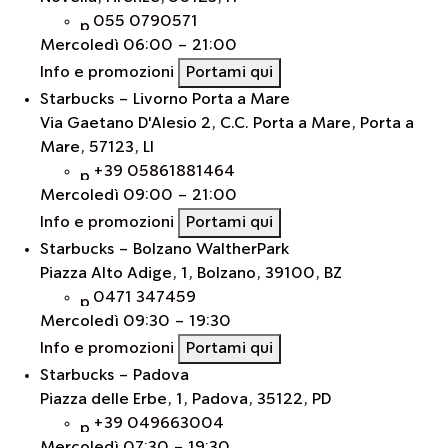
055 0790571
Mercoledì
06:00 - 21:00
Info e promozioni
Portami qui
Starbucks - Livorno Porta a Mare
Via Gaetano D'Alesio 2, C.C. Porta a Mare, Porta a
Mare, 57123, LI
+39 05861881464
Mercoledì
09:00 - 21:00
Info e promozioni
Portami qui
Starbucks – Bolzano WaltherPark
Piazza Alto Adige, 1, Bolzano, 39100, BZ
0471 347459
Mercoledì
09:30 - 19:30
Info e promozioni
Portami qui
Starbucks - Padova
Piazza delle Erbe, 1, Padova, 35122, PD
+39 049663004
Mercoledì
07:30 - 19:30