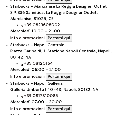
Starbucks - Marcianise La Reggia Designer Outlet
S.P. 336 Sannitica, La Reggia Designer Outlet,
Marcianise, 81025, CE
+39 0823608002
Mercoledì
10:00 - 21:00
Info e promozioni
Portami qui
Starbucks - Napoli Centrale
Piazza Garibaldi, 1, Stazione Napoli Centrale, Napoli,
80142, NA
+39 081201641
Mercoledì
06:00 - 21:00
Info e promozioni
Portami qui
Starbucks - Napoli Galleria
Galleria Umberto I 40-43, Napoli, 80132, NA
+39 0817810085
Mercoledì
07:00 - 20:00
Info e promozioni
Portami qui