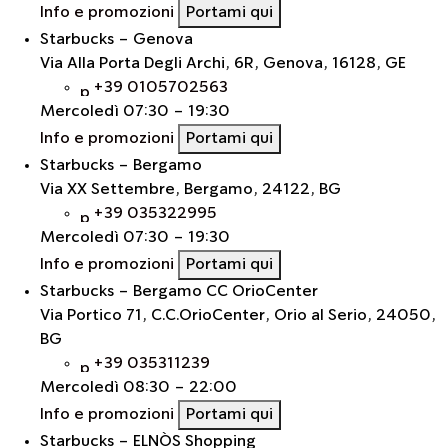
Info e promozioni
Portami qui
Starbucks - Genova
Via Alla Porta Degli Archi, 6R, Genova, 16128, GE
+39 0105702563
Mercoledì
07:30 - 19:30
Info e promozioni
Portami qui
Starbucks - Bergamo
Via XX Settembre, Bergamo, 24122, BG
+39 035322995
Mercoledì
07:30 - 19:30
Info e promozioni
Portami qui
Starbucks - Bergamo CC OrioCenter
Via Portico 71, C.C.OrioCenter, Orio al Serio, 24050,
BG
+39 035311239
Mercoledì
08:30 - 22:00
Info e promozioni
Portami qui
Starbucks - ELNÒS Shopping