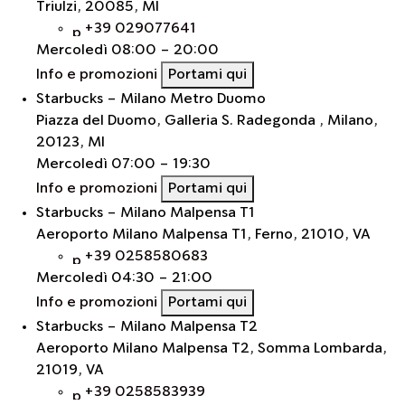
Triulzi, 20085, MI
+39 029077641
Mercoledì
08:00 - 20:00
Info e promozioni
Portami qui
Starbucks – Milano Metro Duomo
Piazza del Duomo, Galleria S. Radegonda , Milano,
20123, MI
Mercoledì
07:00 - 19:30
Info e promozioni
Portami qui
Starbucks - Milano Malpensa T1
Aeroporto Milano Malpensa T1, Ferno, 21010, VA
+39 0258580683
Mercoledì
04:30 - 21:00
Info e promozioni
Portami qui
Starbucks - Milano Malpensa T2
Aeroporto Milano Malpensa T2, Somma Lombarda,
21019, VA
+39 0258583939