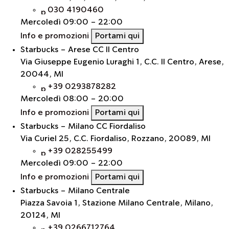
030 4190460
Mercoledì
09:00 - 22:00
Info e promozioni
Portami qui
Starbucks - Arese CC Il Centro
Via Giuseppe Eugenio Luraghi 1, C.C. Il Centro, Arese,
20044, MI
+39 0293878282
Mercoledì
08:00 - 20:00
Info e promozioni
Portami qui
Starbucks - Milano CC Fiordaliso
Via Curiel 25, C.C. Fiordaliso, Rozzano, 20089, MI
+39 028255499
Mercoledì
09:00 - 22:00
Info e promozioni
Portami qui
Starbucks - Milano Centrale
Piazza Savoia 1, Stazione Milano Centrale, Milano,
20124, MI
+39 0266712764