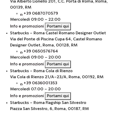
Via Alberto Lionello 201, C.C. Porta di Roma, Roma,
00139, RM
+39 0687070579
Mercoledì
09:00 - 22:00
Info e promozioni
Portami qui
Starbucks - Roma Castel Romano Designer Outlet
Via del Ponte di Piscina Cupa 64, Castel Romano
Designer Outlet, Roma, 00128, RM
+39 0650576764
Mercoledì
09:00 - 20:00
Info e promozioni
Portami qui
Starbucks - Roma Cola di Rienzo
Via Cola di Rienzo 21/A-23/A, Roma, 00192, RM
+39 0636001353
Mercoledì
07:00 - 20:00
Info e promozioni
Portami qui
Starbucks - Roma Flagship San Silvestro
Piazza San Silvestro, 6, Roma, 00187, RM