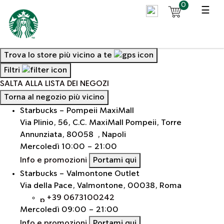
0
☰
Trova lo store più vicino a te
Filtri
SALTA ALLA LISTA DEI NEGOZI
Torna al negozio più vicino
Starbucks - Pompeii MaxiMall
Via Plinio, 56, C.C. MaxiMall Pompeii, Torre
Annunziata, 80058 , Napoli
Mercoledì
10:00 - 21:00
Info e promozioni
Portami qui
Starbucks - Valmontone Outlet
Via della Pace, Valmontone, 00038, Roma
+39 0673100242
Mercoledì
09:00 - 21:00
Info e promozioni
Portami qui