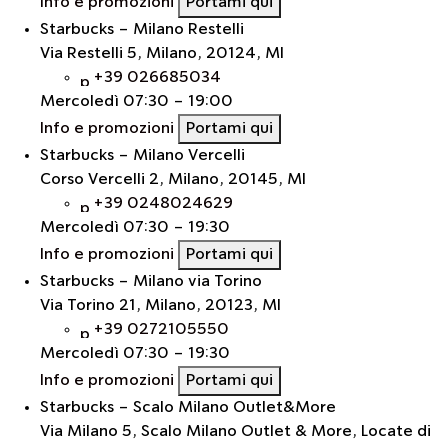
Info e promozioni
Portami qui
Starbucks - Milano Restelli
Via Restelli 5, Milano, 20124, MI
+39 026685034
Mercoledì
07:30 - 19:00
Info e promozioni
Portami qui
Starbucks - Milano Vercelli
Corso Vercelli 2, Milano, 20145, MI
+39 0248024629
Mercoledì
07:30 - 19:30
Info e promozioni
Portami qui
Starbucks - Milano via Torino
Via Torino 21, Milano, 20123, MI
+39 0272105550
Mercoledì
07:30 - 19:30
Info e promozioni
Portami qui
Starbucks - Scalo Milano Outlet&More
Via Milano 5, Scalo Milano Outlet & More, Locate di