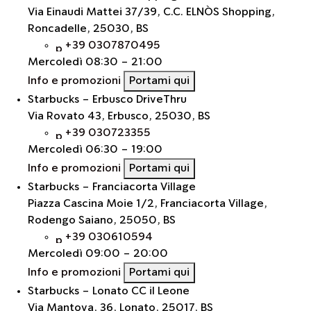
Via Einaudi Mattei 37/39, C.C. ELNÒS Shopping,
Roncadelle, 25030, BS
+39 0307870495
Mercoledì
08:30 - 21:00
Info e promozioni
Portami qui
Starbucks - Erbusco DriveThru
Via Rovato 43, Erbusco, 25030, BS
+39 030723355
Mercoledì
06:30 - 19:00
Info e promozioni
Portami qui
Starbucks - Franciacorta Village
Piazza Cascina Moie 1/2, Franciacorta Village,
Rodengo Saiano, 25050, BS
+39 030610594
Mercoledì
09:00 - 20:00
Info e promozioni
Portami qui
Starbucks - Lonato CC il Leone
Via Mantova, 36, Lonato, 25017, BS