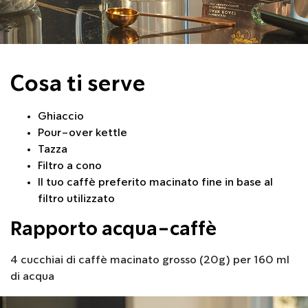
Cosa ti serve
Ghiaccio
Pour-over kettle
Tazza
Filtro a cono
Il tuo caffè preferito macinato fine in base al
filtro utilizzato
Rapporto acqua-caffè
4 cucchiai di caffè macinato grosso (20g) per 160 ml
di acqua