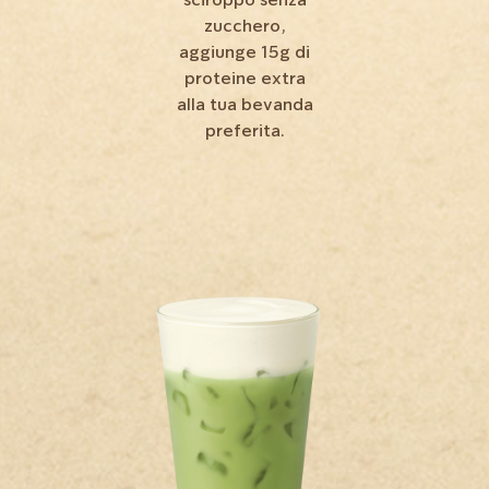
sciroppo senza
zucchero,
aggiunge 15g di
proteine extra
alla tua bevanda
preferita.