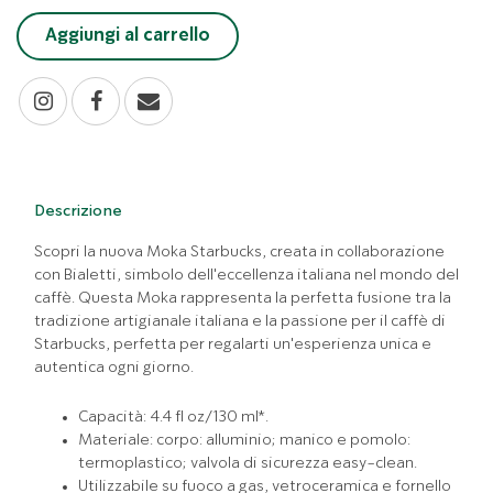
Aggiungi al carrello
Descrizione
Scopri la nuova Moka Starbucks, creata in collaborazione
con Bialetti, simbolo dell'eccellenza italiana nel mondo del
caffè. Questa Moka rappresenta la perfetta fusione tra la
tradizione artigianale italiana e la passione per il caffè di
Starbucks, perfetta per regalarti un'esperienza unica e
autentica ogni giorno.
Capacità: 4.4 fl oz/130 ml*.
Materiale: corpo: alluminio; manico e pomolo:
termoplastico; valvola di sicurezza easy-clean.
Utilizzabile su fuoco a gas, vetroceramica e fornello