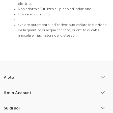
elettrico.
Non adatta all'utilizzo su piano ad induzione.
Lavare solo a mano.
*valore puramente indicativo: può variare in funzione
della quantità di acqua caricata, quantità di caffè,
miscela e macinatura dello stesso.
Aiuto
Il mio Account
Su di noi