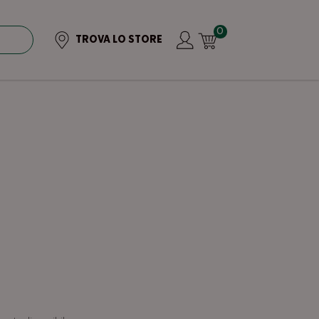
0
TROVA LO STORE