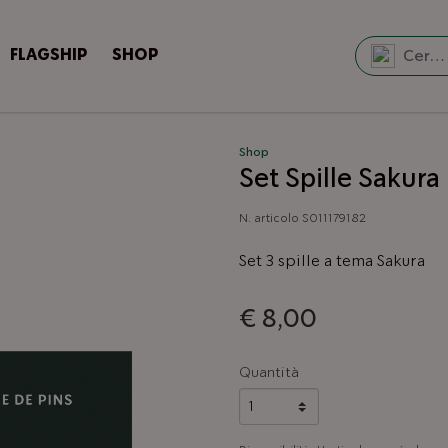
FLAGSHIP
SHOP
Shop
Set Spille Sakura
N. articolo
S011179182
Set 3 spille a tema Sakura
€ 8,00
Quantità