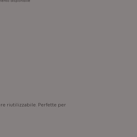
mento disponibile
ere riutilizzabile. Perfette per