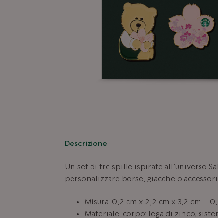
Descrizione
Un set di tre spille ispirate all’universo Sak
personalizzare borse, giacche o accessori
Misura: 0,2 cm x 2,2 cm x 3,2 cm – 0
Materiale: corpo: lega di zinco; siste