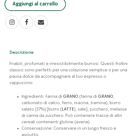
Aggiungi al carrello
Descrizione
Friabili, profumati e irresistibilmente burrosi. Questi frollini
classici sono perfetti per una colazione semplice o per una
pausa dolce da accompagnare al tuo espresso o
cappuccino.
Ingredienti: Farina di
GRANO
(farina di
GRANO
,
carbonato di calcio, ferro, niacina, tiamina), burro
salato (37%) [burro (
LATTE
), sale], zucchero, melassa
di canna da zucchero. Può contenere tracce di altri
cereali contenenti glutine (avena).
Conservazione: Conservare in un luogo fresco e
asciutto.