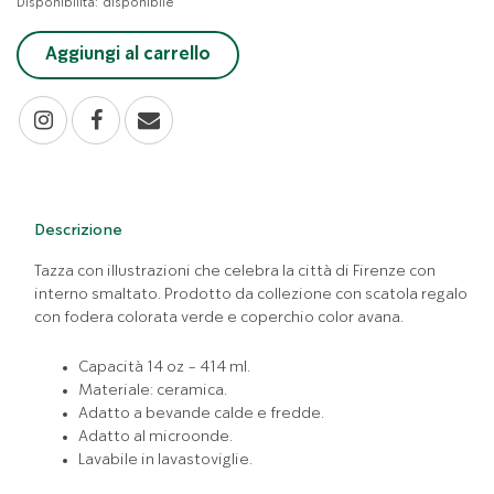
Disponibilità:
disponibile
Aggiungi al carrello
Descrizione
Tazza con illustrazioni che celebra la città di Firenze con
interno smaltato. Prodotto da collezione con scatola regalo
con fodera colorata verde e coperchio color avana.
Capacità 14 oz - 414 ml.
Materiale: ceramica.
Adatto a bevande calde e fredde.
Adatto al microonde.
Lavabile in lavastoviglie.