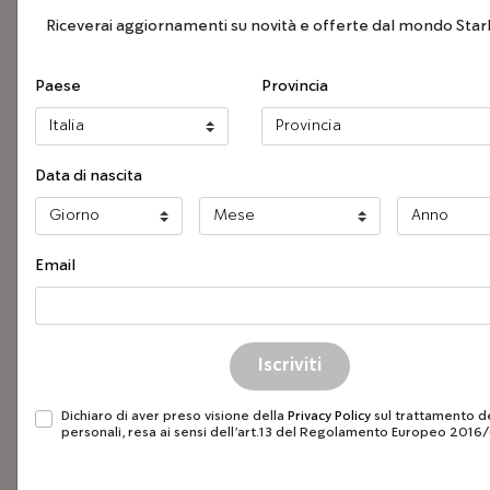
Riceverai aggiornamenti su novità e offerte dal mondo Star
Regolamentazioni
Paese
Provincia
Corretto utilizzo e
smaltimento imballi
Data di nascita
Email
Condizioni 
Dichiaro di aver preso visione della
Privacy Policy
sul trattamento de
personali, resa ai sensi dell’art.13 del Regolamento Europeo 2016