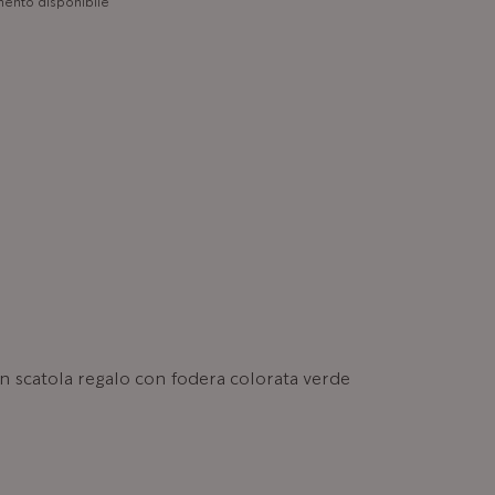
mento disponibile
on scatola regalo con fodera colorata verde