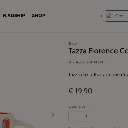
FLAGSHIP
SHOP
Shop
Tazza Florence C
N. articolo
S011143345
Tazza da collezione linea Y
€ 19,90
Quantità
Successivo