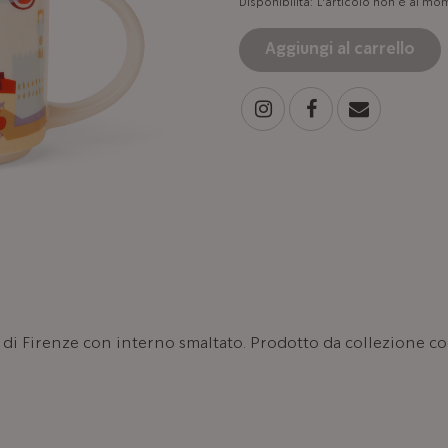
Disponibilità:
L'articolo non è al mo
Aggiungi al carrello
tà di Firenze con interno smaltato. Prodotto da collezione c