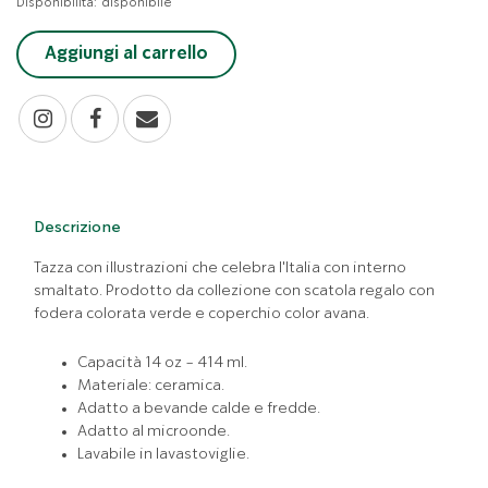
Disponibilità:
disponibile
Aggiungi al carrello
Descrizione
Tazza con illustrazioni che celebra l'Italia con interno
smaltato. Prodotto da collezione con scatola regalo con
fodera colorata verde e coperchio color avana.
Capacità 14 oz - 414 ml.
Materiale: ceramica.
Adatto a bevande calde e fredde.
Adatto al microonde.
Lavabile in lavastoviglie.