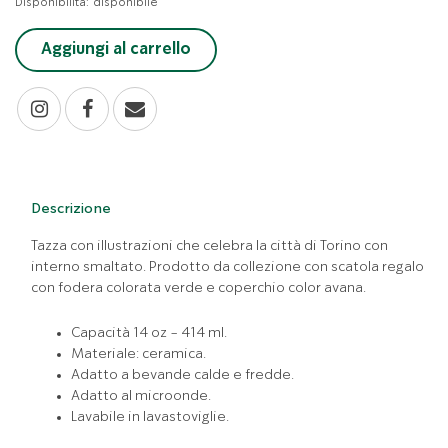
Disponibilità:
disponibile
Aggiungi al carrello
Descrizione
Tazza con illustrazioni che celebra la città di Torino con
interno smaltato. Prodotto da collezione con scatola regalo
con fodera colorata verde e coperchio color avana.
Capacità 14 oz - 414 ml.
Materiale: ceramica.
Adatto a bevande calde e fredde.
Adatto al microonde.
Lavabile in lavastoviglie.