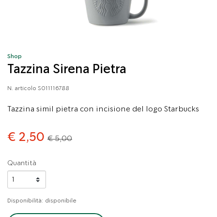
Shop
Tazzina Sirena Pietra
N. articolo
S011116788
Tazzina simil pietra con incisione del logo Starbucks
Price reduced from
to
€ 2,50
€ 5,00
Quantità
Disponibilità:
disponibile