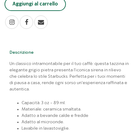
Aggiungi al carrello
Descrizione
Un classico intramontabile per il tuo caffè: questa tazzina in
elegante grigio pietra presenta l'iconica sirena in rilievo
che celebra lo stile Starbucks. Perfetta per i tuoi momenti
di pausa a casa, rende ogni sorso un'esperienza raffinata e
autentica.
Capacità: 3 oz - 89 ml.
Materiale: ceramica smaltata.
Adatto a bevande calde e fredde
Adatto al microonde.
Lavabile in lavastoviglie.