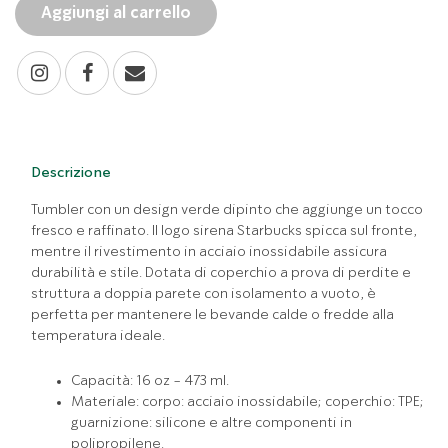
Aggiungi al carrello
Descrizione
Tumbler con un design verde dipinto che aggiunge un tocco
fresco e raffinato. Il logo sirena Starbucks spicca sul fronte,
mentre il rivestimento in acciaio inossidabile assicura
durabilità e stile. Dotata di coperchio a prova di perdite e
struttura a doppia parete con isolamento a vuoto, è
perfetta per mantenere le bevande calde o fredde alla
temperatura ideale.
Capacità: 16 oz - 473 ml.
Materiale: corpo: acciaio inossidabile; coperchio: TPE;
guarnizione: silicone e altre componenti in
polipropilene.