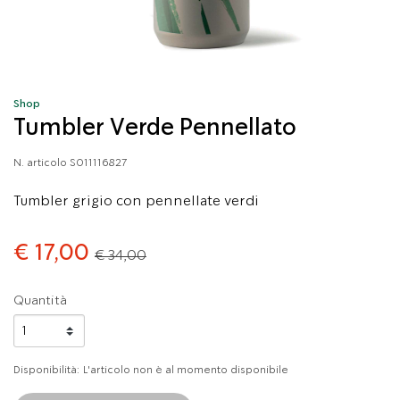
Shop
Tumbler Verde Pennellato
N. articolo
S011116827
Tumbler grigio con pennellate verdi
Price reduced from
to
€ 17,00
€ 34,00
Quantità
Disponibilità:
L'articolo non è al momento disponibile